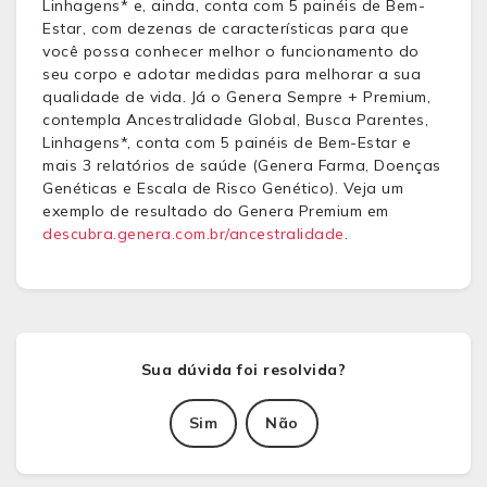
Linhagens* e, ainda, conta com 5 painéis de Bem-
Estar, com dezenas de características para que
você possa conhecer melhor o funcionamento do
seu corpo e adotar medidas para melhorar a sua
qualidade de vida. Já o
Genera
Sempre + Premium,
contempla Ancestralidade Global, Busca Parentes,
Linhagens*, conta com 5 painéis de Bem-Estar e
mais 3 relatórios de saúde (
Genera
Farma, Doenças
Genéticas e Escala de Risco Genético). Veja um
exemplo de resultado do
Genera
Premium em
descubra.genera.com.br/ancestralidade
.
Sim
Não