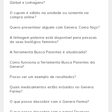
Global e Linhagens?
O cupom é válido na unidade ou somente na
compra online?
Quero presentear alguém com Genera. Como faço?
A linhagem paterna está disponível para pessoas
de sexo biológico feminino?
A ferramenta Busca Parentes é atualizada?
Como funciona a ferramenta Busca Parentes da
Genera?
Posso ver um exemplo de resultados?
Quais medicamentos estão incluídos no Genera
Farma?
O que posso descobrir com o Genera Farma?
O que posso descobrir com o painel Doenças