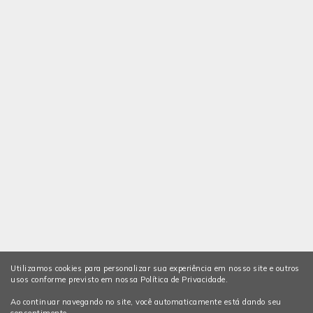
Utilizamos cookies para personalizar sua experiência em nosso site e outros
usos conforme previsto em nossa Política de Privacidade.
Ao continuar navegando no site, você automaticamente está dando seu