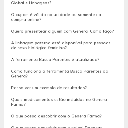
Global e Linhagens?
O cupom é válido na unidade ou somente na
compra online?
Quero presentear alguém com Genera. Como faço?
A linhagem paterna está disponível para pessoas
de sexo biológico feminino?
A ferramenta Busca Parentes é atualizada?
Como funciona a ferramenta Busca Parentes da
Genera?
Posso ver um exemplo de resultados?
Quais medicamentos estão incluídos no Genera
Farma?
O que posso descobrir com o Genera Farma?
O que posso descobrir com o painel Doenças