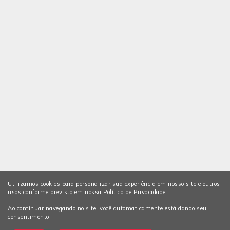
Utilizamos cookies para personalizar sua experiência em nosso site e outros
usos conforme previsto em nossa Política de Privacidade.
Ao continuar navegando no site, você automaticamente está dando seu
consentimento.