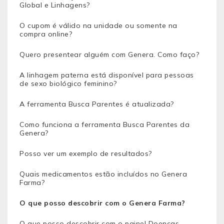
Global e Linhagens?
O cupom é válido na unidade ou somente na
compra online?
Quero presentear alguém com Genera. Como faço?
A linhagem paterna está disponível para pessoas
de sexo biológico feminino?
A ferramenta Busca Parentes é atualizada?
Como funciona a ferramenta Busca Parentes da
Genera?
Posso ver um exemplo de resultados?
Quais medicamentos estão incluídos no Genera
Farma?
O que posso descobrir com o Genera Farma?
O que posso descobrir com o painel Doenças