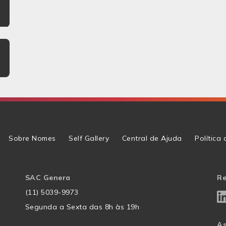
Sobre Nomes
Self Gallery
Central de Ajuda
Política
SAC Genera
Re
(11) 5039-9973
Segunda a Sexta das 8h às 19h
As