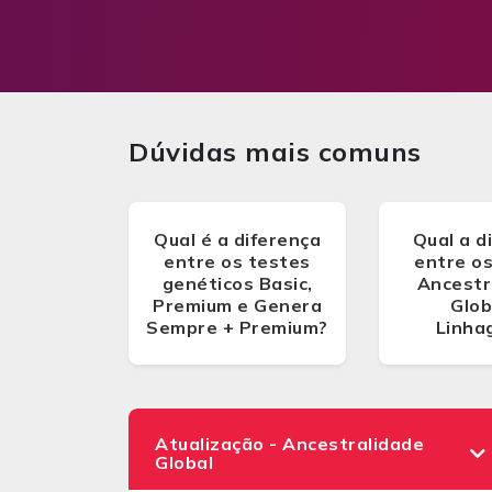
Dúvidas mais comuns
Qual é a diferença
Qual a d
entre os testes
entre o
genéticos Basic,
Ancestr
Premium e Genera
Glob
Sempre + Premium?
Linha
Atualização - Ancestralidade
Global