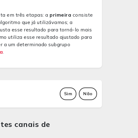
ita em três etapas: a
primeira
consiste
lgoritmo que já utilizávamos; a
usta esse resultado para torná-lo mais
mo utiliza esse resultado ajustado para
cer a um determinado subgrupo
va
.
Sim
Não
tes canais de