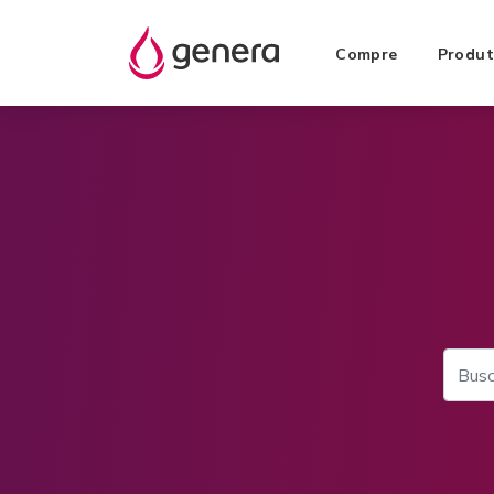
Compre
Produt