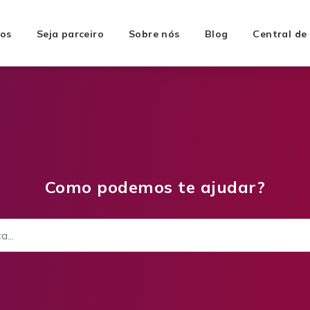
os
Seja parceiro
Sobre nós
Blog
Central de
Como podemos te ajudar?