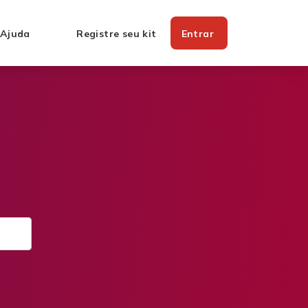
 Ajuda
Registre seu kit
Entrar