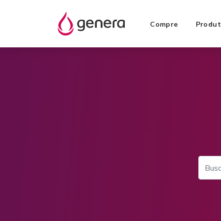
Compre
Produt