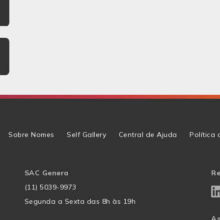
Sobre Nomes
Self Gallery
Central de Ajuda
Política
SAC Genera
Re
(11) 5039-9973
Segunda a Sexta das 8h às 19h
As