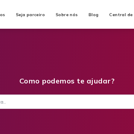
os
Seja parceiro
Sobre nós
Blog
Central de
Como podemos te ajudar?