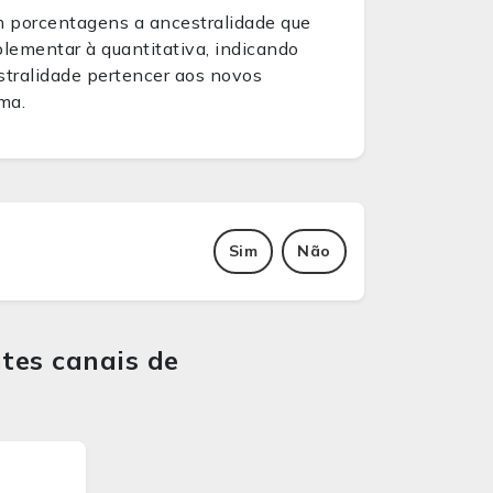
m porcentagens a ancestralidade que
lementar à quantitativa, indicando
stralidade pertencer aos novos
ma.
Sim
Não
tes canais de