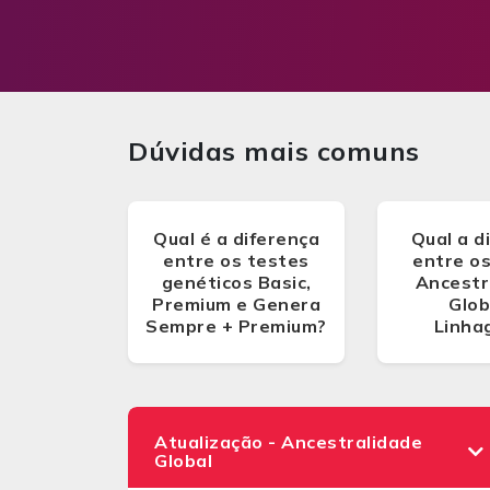
Dúvidas mais comuns
Qual é a diferença
Qual a d
entre os testes
entre o
genéticos Basic,
Ancestr
Premium e Genera
Glob
Sempre + Premium?
Linha
Atualização - Ancestralidade
Global