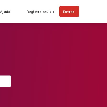
 Ajuda
Registre seu kit
Entrar