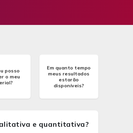
Em quanto tempo
u posso
meus resultados
er o meu
estarão
rial?
disponíveis?
alitativa e quantitativa?