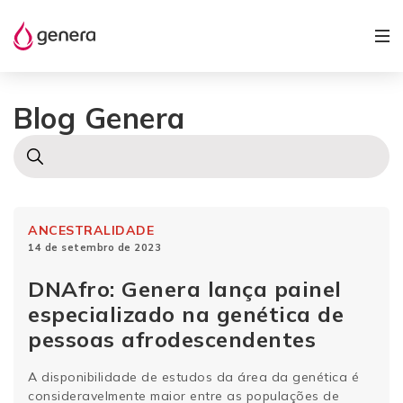
Blog Genera
ANCESTRALIDADE
14 de setembro de 2023
DNAfro: Genera lança painel
especializado na genética de
pessoas afrodescendentes
A disponibilidade de estudos da área da genética é
consideravelmente maior entre as populações de