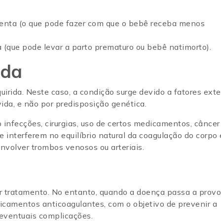
centa (o que pode fazer com que o bebê receba menos
(que pode levar a parto prematuro ou bebê natimorto).
ida
irida. Neste caso, a condição surge devido a fatores exte
ida, e não por predisposição genética.
infecções, cirurgias, uso de certos medicamentos, câncer
e interferem no equilíbrio natural da coagulação do corpo 
volver trombos venosos ou arteriais.
er tratamento. No entanto, quando a doença passa a provo
icamentos anticoagulantes, com o objetivo de prevenir a
r eventuais complicações.