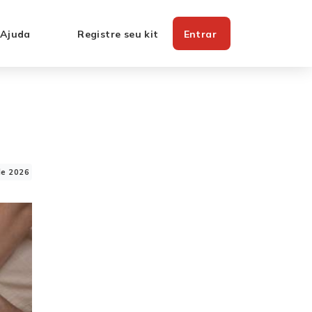
 Ajuda
Registre seu kit
Entrar
de 2026