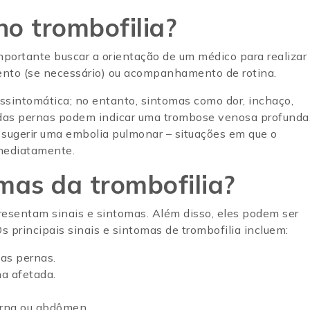
o trombofilia?
mportante buscar a orientação de um médico para realizar
amento (se necessário) ou acompanhamento de rotina.
ssintomática; no entanto, sintomas como dor, inchaço,
das pernas podem indicar uma trombose venosa profunda
 sugerir uma embolia pulmonar – situações em que o
imediatamente.
mas da trombofilia?
esentam sinais e sintomas. Além disso, eles podem ser
s principais sinais e sintomas de trombofilia incluem:
as pernas.
na afetada.
perna ou abdômen.