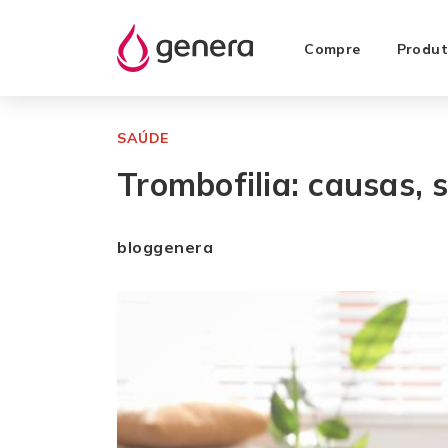
Compre
Produt
SAÚDE
Trombofilia: causas,
bloggenera