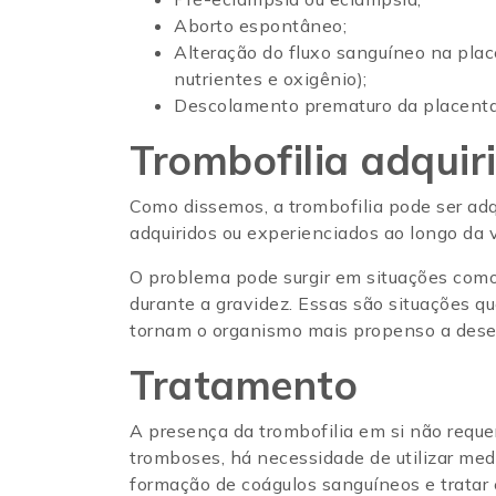
Aborto espontâneo;
Alteração do fluxo sanguíneo na pla
nutrientes e oxigênio);
Descolamento prematuro da placenta 
Trombofilia adquir
Como dissemos, a trombofilia pode ser adqu
adquiridos ou experienciados ao longo da v
O problema pode surgir em situações como 
durante a gravidez. Essas são situações qu
tornam o organismo mais propenso a desen
Tratamento
A presença da trombofilia em si não requ
tromboses, há necessidade de utilizar med
formação de coágulos sanguíneos e trata