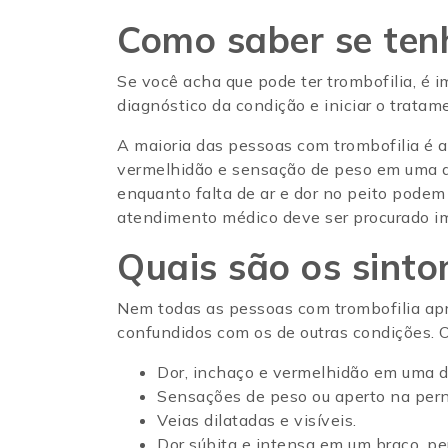
Como saber se tenh
Se você acha que pode ter trombofilia, é i
diagnóstico da condição e iniciar o trat
A maioria das pessoas com trombofilia é a
vermelhidão e sensação de peso em uma 
enquanto falta de ar e dor no peito podem
atendimento médico deve ser procurado 
Quais são os sinto
Nem todas as pessoas com trombofilia apr
confundidos com os de outras condições. O
Dor, inchaço e vermelhidão em uma d
Sensações de peso ou aperto na per
Veias dilatadas e visíveis.
Dor súbita e intensa em um braço, 