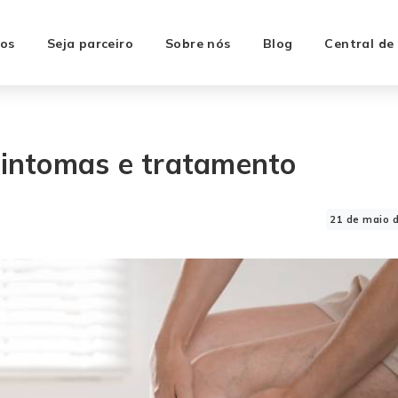
os
Seja parceiro
Sobre nós
Blog
Central de
 sintomas e tratamento
21 de maio 