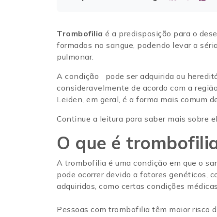
Trombofilia
é a predisposição para o des
formados no sangue, podendo levar a sér
pulmonar.
A condição pode ser adquirida ou hereditár
consideravelmente de acordo com a região
Leiden, em geral, é a forma mais comum d
Continue a leitura para saber mais sobre 
O que é trombofili
A trombofilia é uma condição em que o sa
pode ocorrer devido a fatores genéticos,
adquiridos, como certas condições médica
Pessoas com trombofilia têm maior risco