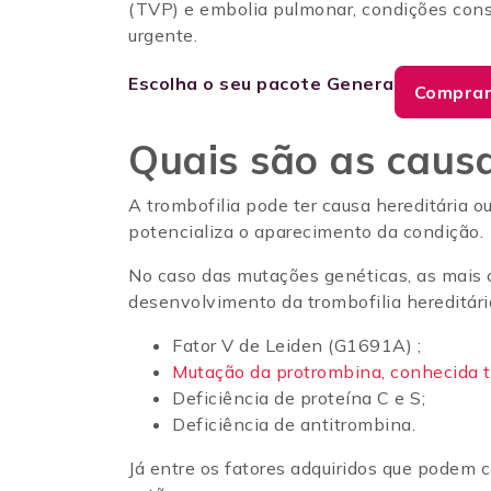
(TVP) e embolia pulmonar, condições con
urgente.
Escolha o seu pacote Genera
Comprar
Quais são as causa
A trombofilia pode ter causa hereditária o
potencializa o aparecimento da condição
No caso das mutações genéticas, as mais 
desenvolvimento da trombofilia hereditári
Fator V de Leiden (G1691A) ;
Mutação da protrombina, conhecida 
Deficiência de proteína C e S;
Deficiência de antitrombina.
Já entre os fatores adquiridos que podem 