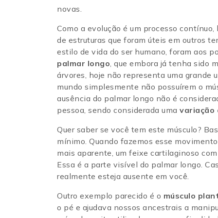
novas.
Como a evolução é um processo contínuo, 
de estruturas que foram úteis em outros t
estilo de vida do ser humano, foram aos 
palmar longo
, que embora já tenha sido 
árvores, hoje não representa uma grande ut
mundo simplesmente não possuírem o múscul
ausência do palmar longo não é considera
pessoa, sendo considerada uma
variação
Quer saber se você tem este músculo? Bast
mínimo. Quando fazemos esse movimento c
mais aparente, um feixe cartilaginoso com
Essa é a parte visível do palmar longo. C
realmente esteja ausente em você.
Outro exemplo parecido é o
músculo plan
o pé e ajudava nossos ancestrais a manipu