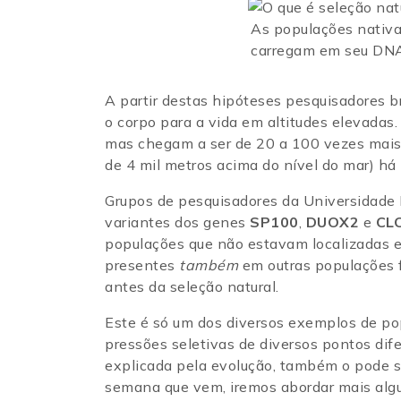
As populações nativa
carregam em seu DNA 
A partir destas hipóteses pesquisadores b
o corpo para a vida em altitudes elevada
mas chegam a ser de 20 a 100 vezes mais
de 4 mil metros acima do nível do mar) há
Grupos de pesquisadores da Universidade F
variantes dos genes
SP100
,
DUOX2
e
CL
populações que não estavam localizadas e
presentes
também
em outras populações f
antes da seleção natural.
Este é só um dos diversos exemplos de po
pressões seletivas de diversos pontos dif
explicada pela evolução, também o pode s
semana que vem, iremos abordar mais algu