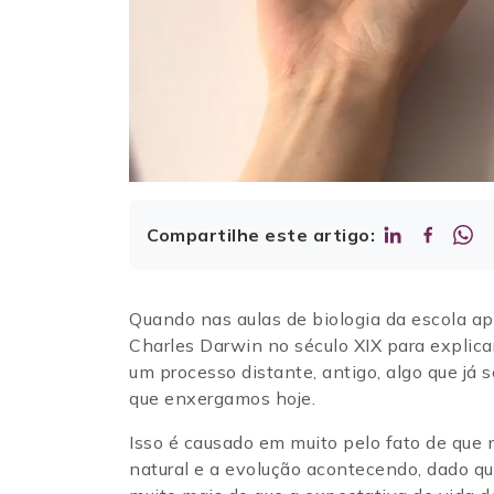
Compartilhe este artigo:
Quando nas aulas de biologia da escola ap
Charles Darwin no século XIX para explic
um processo distante, antigo, algo que já 
que enxergamos hoje.
Isso é causado em muito pelo fato de que
natural e a evolução acontecendo, dado q