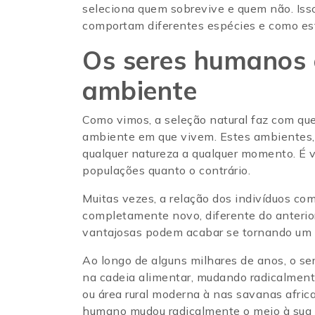
seleciona quem sobrevive e quem não. Is
comportam diferentes espécies e como es
Os seres humanos 
ambiente
Como vimos, a seleção natural faz com q
ambiente em que vivem. Estes ambientes, p
qualquer natureza a qualquer momento. É v
populações quanto o contrário.
Muitas vezes, a relação dos indivíduos c
completamente novo, diferente do anterior
vantajosas podem acabar se tornando um f
Ao longo de alguns milhares de anos, o s
na cadeia alimentar, mudando radicalmente
ou área rural moderna à nas savanas afric
humano mudou radicalmente o meio à sua v