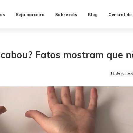
os
Seja parceiro
Sobre nós
Blog
Central de
 acabou? Fatos mostram que 
12 de julho 