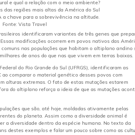
s das regiões mais altas da América do Sul
a chave para a sobrevivência na altitude.
Fonte: Vista Travel
rasileiros identificaram variantes de três genes que prep
s. Essas modificações ocorrem em povos nativos das Améri
 comuns nas populações que habitam o altiplano andino 
 milhares de anos do que nas que vivem em terras baixas.
ederal do Rio Grande do Sul (UFRGS), identificaram as
C
ao comparar o material genético desses povos com
m alturas extremas. O fato de estas mutações estarem
ora do altiplano reforça a ideia de que as mutações aco
pulações que são, até hoje, moldadas ativamente pelas
erentes do planeta. Assim como a diversidade animal é
er a diversidade dentro da espécie humana. No texto da
ns destes exemplos e falar um pouco sobre como as cult