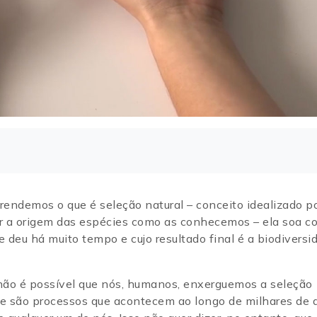
rendemos o que é seleção natural – conceito idealizado p
ar a origem das espécies como as conhecemos – ela soa 
se deu há muito tempo e cujo resultado final é a biodiversi
 não é possível que nós, humanos, enxerguemos a seleção
ue são processos que acontecem ao longo de milhares de 