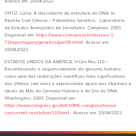
Acesso em: 20/04/2022.
ORTIZ, Lúcia. A descoberta da estrutura do DNA. In:
Revista Com Ciência – Patrimônio Genético. Laboratório
de Estudos Avançados em Jornalismo. Campinas, 2003.
Disponível em:
https://www.comciencia.br/dossies-1-
72/reportagens/genetico/gen09.shtml
. Acesso em:
20/04/2022.
ESTADOS UNIDOS DA AMÉRICA.
H.Con.Res.110 –
Reconhecendo o sequenciamento do genoma humano
como uma das realizações científicas mais significativas
dos últimos cem anos e expressando apoio aos objetivos e
ideais do Mês do Genoma Humano e do Dia do DNA.
Washington, 2003. Disponível em:
https://www.congress.gov/bill/108th-congress/house-
concurrent-resolution/110/text
.
Acesso em: 20/04/2022.