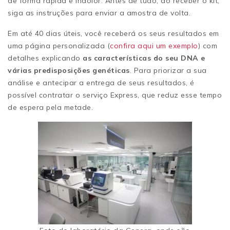
de forma rápida e indolor. Antes de tudo, ao receber o kit,
siga as instruções para enviar a amostra de volta.
Em até 40 dias úteis, você receberá os seus resultados em
uma página personalizada (
confira aqui um exemplo
) com
detalhes explicando
as características do seu DNA e
várias predisposições genéticas
. Para priorizar a sua
análise e antecipar a entrega de seus resultados, é
possível contratar o serviço Express, que reduz esse tempo
de espera pela metade.