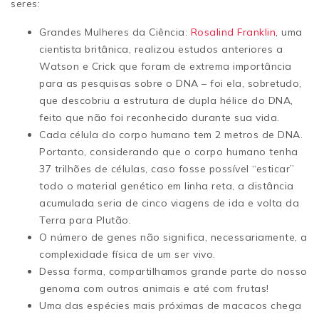
seres:
Grandes Mulheres da Ciência:
Rosalind Franklin
, uma
cientista britânica, realizou estudos anteriores a
Watson e Crick que foram de extrema importância
para as pesquisas sobre o DNA – foi ela, sobretudo,
que descobriu a estrutura de dupla hélice do DNA,
feito que não foi reconhecido durante sua vida.
Cada célula do corpo humano tem 2 metros de DNA.
Portanto, c
onsiderando que o corpo humano tenha
37 trilhões de células, caso fosse possível “esticar”
todo o material genético em linha reta, a distância
acumulada seria de cinco viagens de ida e volta da
Terra para Plutão.
O número de genes não significa, necessariamente, a
complexidade física de um ser vivo.
Dessa forma, compartilhamos grande parte do nosso
genoma com outros animais e até com frutas!
Uma das espécies mais próximas de macacos chega