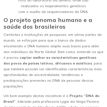
Foto do laboratório da Genera, onde são
realizados os mapeamentos genéticos
com o auxílio de sequenciadores de DNA.
O projeto genoma humano e a
saúde dos brasileiros
Cientistas e instituições de pesquisas, em várias partes do
mundo, se esforçam para que o banco de dados
envolvendo o DNA humano amplie suas bases para além
dos indivíduos do Norte Global. Bem como, entende-se que
é preciso
captar melhor as características genéticas
dos povos de países latinos, africanos e asiáticos
, para
que também possam ser identificadas características mais
aprofundadas de ancestralidade, tendências e
predisposições presentes no DNA de pessoas dessas
populações.
Um bom exemplo destas iniciativas é o
Projeto “DNA do
Brasil”
, liderado pela professora Lygia da Veiga Pereira,