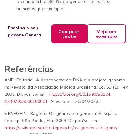
a compartilhar 98,8% do genoma com seres
humanos, por exemplo.
Escolha o seu
Comprar
Veja um
pacote Genera
teste
exemplo
Referências
AMB. Editorial: A descoberta do DNA e o projeto genoma.
In: Revista da Associação Médica Brasileira. Ed. 51 (1). Fev.
2005. Disponível em:
https://doi.org/10.1590/S0104-
42302005000100001
. Acesso em: 20/04/2022.
MENEGHINI, Rogério. Os gênios e o gene. In: Pesquisa
Fapesp. São Paulo, Abr. 2003. Disponível em:
https://revistapesquisa.fapesp.br/os-genios-e-o-gene/
.