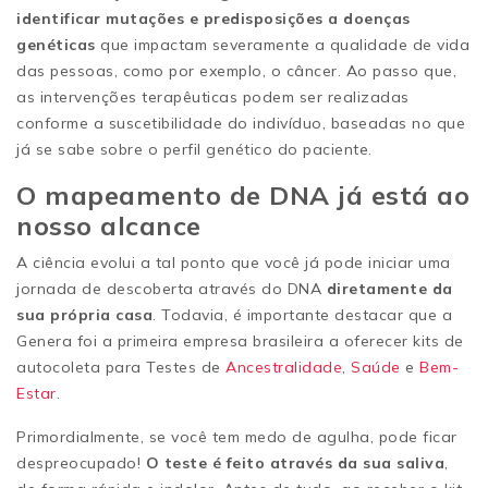
identificar mutações e predisposições a doenças
genéticas
que impactam severamente a qualidade de vida
das pessoas, como por exemplo, o câncer. Ao passo que,
as intervenções terapêuticas podem ser realizadas
conforme a suscetibilidade do indivíduo, baseadas no que
já se sabe sobre o perfil genético do paciente.
O mapeamento de DNA já está ao
nosso alcance
A ciência evolui a tal ponto que você já pode iniciar uma
jornada de descoberta através do DNA
diretamente da
sua própria casa
. Todavia, é importante destacar que a
Genera foi a primeira empresa brasileira a oferecer kits de
autocoleta para Testes de
Ancestralidade
,
Saúde
e
Bem-
Estar
.
Primordialmente, se você tem medo de agulha, pode ficar
despreocupado!
O teste é feito através da sua saliva
,