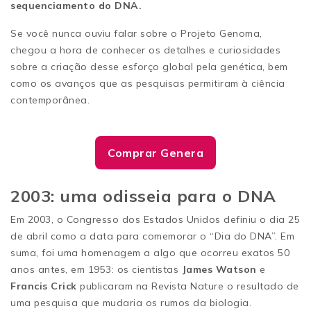
sequenciamento do DNA.
Se você nunca ouviu falar sobre o Projeto Genoma,
chegou a hora de conhecer os detalhes e curiosidades
sobre a criação desse esforço global pela genética, bem
como os avanços que as pesquisas permitiram à ciência
contemporânea.
Comprar Genera
2003: uma odisseia para o DNA
Em 2003, o Congresso dos Estados Unidos definiu o dia 25
de abril como a data para comemorar o “Dia do DNA”. Em
suma, foi uma homenagem a algo que ocorreu exatos 50
anos antes, em 1953: os cientistas
James Watson
e
Francis Crick
publicaram na Revista Nature o resultado de
uma pesquisa que mudaria os rumos da biologia.