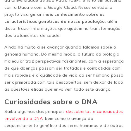
da Universidade de São Paulo (USP), e feito em parceria
com a Dasa e com a Google Cloud. Nesse sentido, o
projeto visa
gerar mais conhecimento sobre as
características genéticas da nossa população,
além
disso, trazer informações que ajudem na transformação
dos tratamentos de saúde.
Ainda há muito a se avançar quando falamos sobre o
genoma humano. Do mesmo modo, o futuro da biologia
molecular traz perspectivas fascinantes, com a esperança
de que doenças possam ser tratadas e combatidas com
mais rapidez e a qualidade de vida do ser humano possa
ser aprimorada com tais descobertas, sem deixar de lado
as questões éticas que envolvem todo este avanço.
Curiosidades sobre o DNA
Saiba algumas das principais
descobertas e curiosidades
envolvendo o DNA,
bem como o avanço do
sequenciamento genético dos seres humanos e de outros