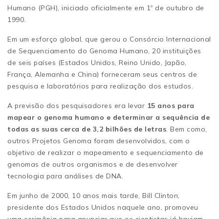
Humano (PGH), iniciado oficialmente em 1º de outubro de
1990.
Em um esforço global, que gerou o Consórcio Internacional
de Sequenciamento do Genoma Humano, 20 instituições
de seis países (Estados Unidos, Reino Unido, Japão,
França, Alemanha e China) forneceram seus centros de
pesquisa e laboratórios para realização dos estudos.
A previsão dos pesquisadores era levar
15 anos para
mapear o genoma humano e determinar a sequência de
todas as suas cerca de 3,2 bilhões de letras
. Bem como,
outros Projetos Genoma foram desenvolvidos, com o
objetivo de realizar o mapeamento e sequenciamento de
genomas de outros organismos e de desenvolver
tecnologia para análises de DNA.
Em junho de 2000, 10 anos mais tarde, Bill Clinton,
presidente dos Estados Unidos naquele ano, promoveu
uma cerimônia para anunciar que os cientistas já haviam