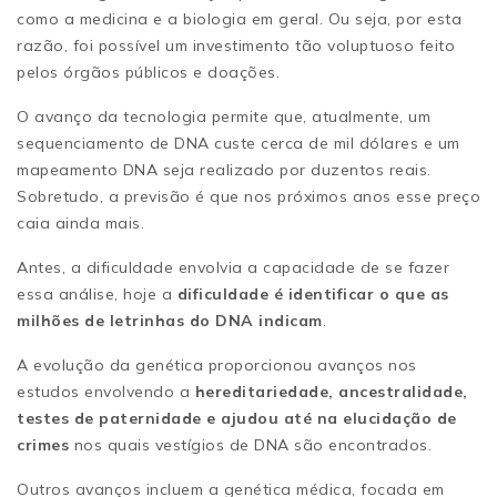
como a medicina e a biologia em geral. Ou seja, por esta
razão, foi possível um investimento tão voluptuoso feito
pelos órgãos públicos e doações.
O avanço da tecnologia permite que, atualmente, um
sequenciamento de DNA custe cerca de mil dólares e um
mapeamento DNA seja realizado por duzentos reais.
Sobretudo, a previsão é que nos próximos anos esse preço
caia ainda mais.
Antes, a dificuldade envolvia a capacidade de se fazer
essa análise, hoje a
dificuldade é identificar o que as
milhões de letrinhas do DNA indicam
.
A evolução da genética proporcionou avanços nos
estudos envolvendo a
hereditariedade, ancestralidade,
testes de paternidade e ajudou até na elucidação de
crimes
nos quais vestígios de DNA são encontrados.
Outros avanços incluem a genética médica, focada em