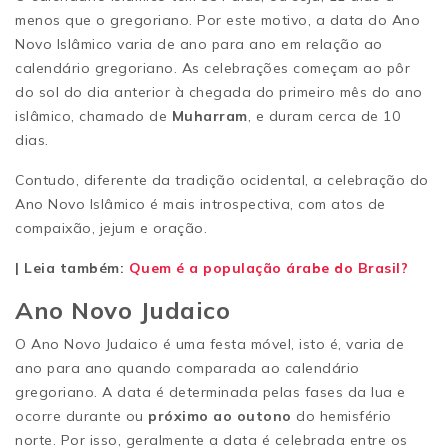
menos que o gregoriano. Por este motivo, a data do Ano
Novo Islâmico varia de ano para ano em relação ao
calendário gregoriano. As celebrações começam ao pôr
do sol do dia anterior à chegada do primeiro mês do ano
islâmico, chamado de
Muharram
, e duram cerca de 10
dias.
Contudo, diferente da tradição ocidental, a celebração do
Ano Novo Islâmico é mais introspectiva, com atos de
compaixão, jejum e oração.
| Leia também:
Quem é a população árabe do Brasil?
Ano Novo Judaico
O Ano Novo Judaico é uma festa móvel, isto é, varia de
ano para ano quando comparada ao calendário
gregoriano. A data é determinada pelas fases da lua e
ocorre durante ou
próximo ao outono
do hemisfério
norte. Por isso, geralmente a data é celebrada entre os