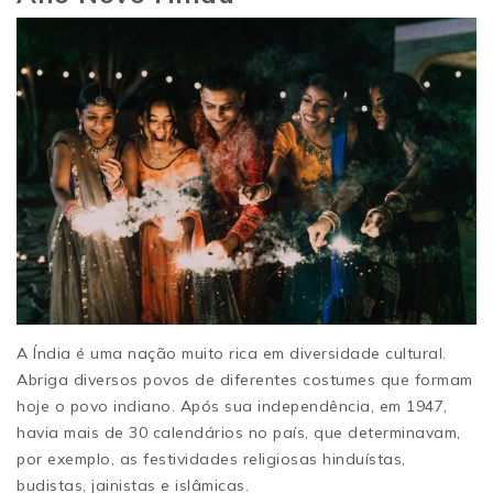
A Índia é uma nação muito rica em diversidade cultural.
Abriga diversos povos de diferentes costumes que formam
hoje o povo indiano. Após sua independência, em 1947,
havia mais de 30 calendários no país, que determinavam,
por exemplo, as festividades religiosas hinduístas,
budistas, jainistas e islâmicas.