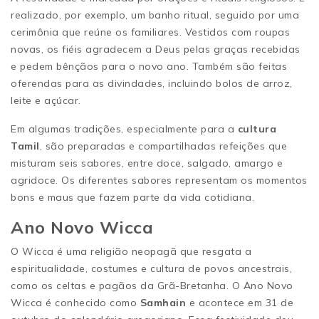
realizado, por exemplo, um banho ritual, seguido por uma
cerimônia que reúne os familiares. Vestidos com roupas
novas, os fiéis agradecem a Deus pelas graças recebidas
e pedem bênçãos para o novo ano. Também são feitas
oferendas para as divindades, incluindo bolos de arroz,
leite e açúcar.
Em algumas tradições, especialmente para a
cultura
Tamil
, são preparadas e compartilhadas refeições que
misturam seis sabores, entre doce, salgado, amargo e
agridoce. Os diferentes sabores representam os momentos
bons e maus que fazem parte da vida cotidiana.
Ano Novo Wicca
O Wicca é uma religião neopagã que resgata a
espiritualidade, costumes e cultura de povos ancestrais,
como os celtas e pagãos da Grã-Bretanha. O Ano Novo
Wicca é conhecido como
Samhain
e acontece em 31 de