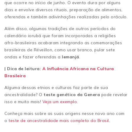
que ocorre no início de junho. O evento dura por alguns
dias e envolve diversos rituais, preparação de alimentos,
oferendas e também adivinhações realizadas pelo oráculo.
Além disso, algumas tradições de outros períodos do
calendário iorubá que foram incorporadas a religiões
afro-brasileiras acabaram integrando as comemorações
brasileiras de Réveillon, como usar branco, pular sete
ondas e fazer oferendas a
Iemanjá
.
| Dica de leitura:
A Influência Africana na Cultura
Brasileira
Alguma dessas etnias e culturas faz parte de sua
ancestralidade? O
teste genético da Genera
pode revelar
isso e muito mais!
Veja um exemplo.
Conheça mais sobre as suas origens nesse novo ano com
o
teste de ancestralidade mais completo do Brasil
.