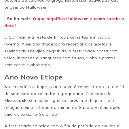
outubro do calendário gregoriano. Essa festividade deu
origem ao Halloween.
| Saiba mais:
O que significa Halloween e como surgiu a
data?
O Samhain é a festa de fim das colheitas e início do
inverno. Além dos rituais para recordar dos mortos e
eliminar as energias negativas, a festividade conta com
velas, incensos e banquetes com frutas, vinho e pratos
com carne e abóboras.
Ano Novo Etíope
No calendário etíope, o ano novo é comemorado no dia 11
de setembro do calendário gregoriano. Chamado de
Ekutatash
, seu nome significa “presente de joias” e tem
relação com o retorno da rainha do Sabá à Etiópia após
uma visita ao rei Salomão.
A festividade coincide com o fim do período de chuvas e