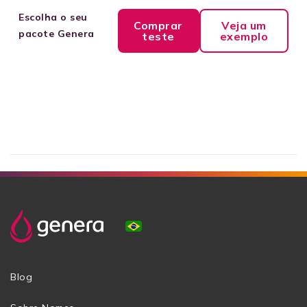
Escolha o seu
Comprar
Veja um
pacote Genera
teste
exemplo
Blog