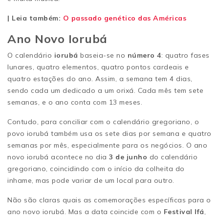
| Leia também:
O passado genético das Américas
Ano Novo Iorubá
O calendário
iorubá
baseia-se no
número 4
: quatro fases
lunares, quatro elementos, quatro pontos cardeais e
quatro estações do ano. Assim, a semana tem 4 dias,
sendo cada um dedicado a um orixá. Cada mês tem sete
semanas, e o ano conta com 13 meses.
Contudo, para conciliar com o calendário gregoriano, o
povo iorubá também usa os sete dias por semana e quatro
semanas por mês, especialmente para os negócios. O ano
novo iorubá acontece no dia
3 de junho
do calendário
gregoriano, coincidindo com o início da colheita do
inhame, mas pode variar de um local para outro.
Não são claras quais as comemorações específicas para o
ano novo iorubá. Mas a data coincide com o
Festival Ifá
,