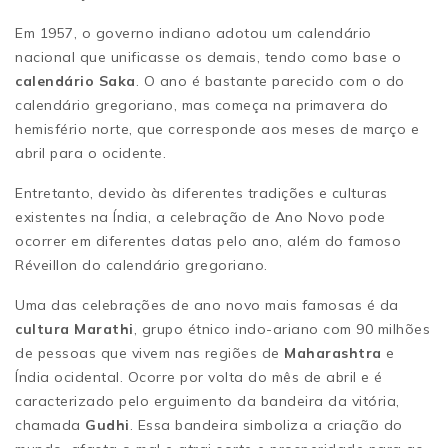
Em 1957, o governo indiano adotou um calendário
nacional que unificasse os demais, tendo como base o
calendário Saka
. O ano é bastante parecido com o do
calendário gregoriano, mas começa na primavera do
hemisfério norte, que corresponde aos meses de março e
abril para o ocidente.
Entretanto, devido às diferentes tradições e culturas
existentes na Índia, a celebração de Ano Novo pode
ocorrer em diferentes datas pelo ano, além do famoso
Réveillon do calendário gregoriano.
Uma das celebrações de ano novo mais famosas é da
cultura Marathi
, grupo étnico indo-ariano com 90 milhões
de pessoas que vivem nas regiões de
Maharashtra
e
Índia ocidental. Ocorre por volta do mês de abril e é
caracterizado pelo erguimento da bandeira da vitória,
chamada
Gudhi
. Essa bandeira simboliza a criação do