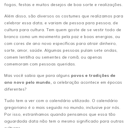
fogos, festas e muitos desejos de boa sorte e realizações.
Além disso, são diversos os costumes que realizamos para
celebrar essa data, e variam de pessoa para pessoa, de
cultura para cultura. Tem quem goste de se vestir todo de
branco como um movimento pela paz e boas energias, ou
com cores de ano novo específicas para atrair dinheiro,
sorte, amor, saúde. Algumas pessoas pulam sete ondas,
comem lentilha ou sementes de romã, ou apenas
comemoram com pessoas queridas.
Mas você sabia que para alguns
povos e tradições de
ano novo pelo mundo,
a celebração acontece em épocas
diferentes?
Tudo tem a ver com o calendário utilizado. O calendário
gregoriano é o mais seguido no mundo, inclusive por nós.
Por isso, estranhamos quando pensamos que essa tão
aguardada data não tem o mesmo significado para outras
culturas.