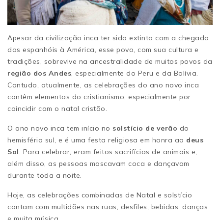
Apesar da civilização inca ter sido extinta com a chegada
dos espanhóis à América, esse povo, com sua cultura e
tradições, sobrevive na ancestralidade de muitos povos da
região dos Andes
, especialmente do Peru e da Bolívia.
Contudo, atualmente, as celebrações do ano novo inca
contêm elementos do cristianismo, especialmente por
coincidir com o natal cristão.
O ano novo inca tem início no
solstício de verão
do
hemisfério sul, e é uma festa religiosa em honra ao
deus
Sol
. Para celebrar, eram feitos sacrifícios de animais e,
além disso, as pessoas mascavam coca e dançavam
durante toda a noite.
Hoje, as celebrações combinadas de Natal e solstício
contam com multidões nas ruas, desfiles, bebidas, danças
e muita música.