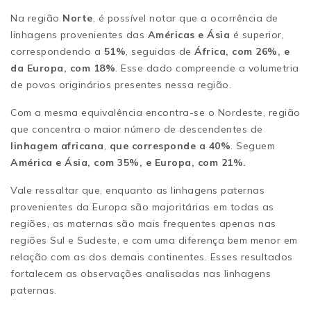
Na região
Norte
, é possível notar que a ocorrência de
linhagens provenientes das
Américas e Ásia
é superior,
correspondendo a
51%
, seguidas de
África, com 26%, e
da Europa, com 18%
. Esse dado compreende a volumetria
de povos originários presentes nessa região.
Com a mesma equivalência encontra-se o Nordeste, região
que concentra o maior número de descendentes de
linhagem africana
,
que corresponde a 40%
. Seguem
América e Ásia, com 35%, e Europa, com 21%.
Vale ressaltar que, enquanto as linhagens paternas
provenientes da Europa são majoritárias em todas as
regiões, as maternas são mais frequentes apenas nas
regiões Sul e Sudeste, e com uma diferença bem menor em
relação com as dos demais continentes. Esses resultados
fortalecem as observações analisadas nas linhagens
paternas.