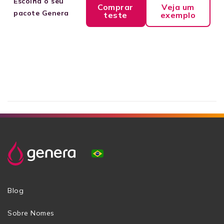
Escolha o seu
Comprar
Veja um
pacote Genera
teste
exemplo
Blog
Sobre Nomes