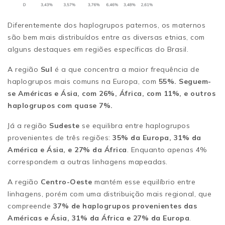
Diferentemente dos haplogrupos paternos, os maternos
são bem mais distribuídos entre as diversas etnias, com
alguns destaques em regiões específicas do Brasil.
A região
Sul
é a que concentra a maior frequência de
haplogrupos mais comuns na Europa, com
55%. Seguem-
se Américas e Ásia, com 26%, África, com 11%, e outros
haplogrupos com quase 7%.
Já a região
Sudeste
se equilibra entre haplogrupos
provenientes de três regiões:
35% da Europa, 31% da
América e Ásia, e 27% da África
. Enquanto apenas 4%
correspondem a outras linhagens mapeadas.
A região
Centro-Oeste
mantém esse equilíbrio entre
linhagens, porém com uma distribuição mais regional, que
compreende
37% de haplogrupos provenientes das
Américas e Ásia, 31% da África e 27% da Europa
.