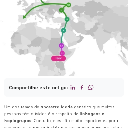
Compartilhe este artigo:
Um dos temas de
ancestralidade
genética que muitas
pessoas têm dúvidas é a respeito de
linhagens e
haplogrupos
. Contudo, eles são muito importantes para
mapearmos a
nossa história
e compreender melhor sobre