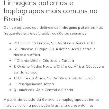
Linhagens paternas e
haplogrupos mais comuns no
Brasil
Os haplogrupos que definem as
linhagens paternas
mais
frequentes entre os brasileiros são os seguintes:
R:
Comum na Europa, Sul Asiático e Ásia Central
G:
Cáucaso, Europa, Sul Asiático, Ásia Central e
Norte da África
I:
Oriente Médio, Cáucaso e Europa
J:
Oriente Médio, Norte e Chifre da África, Cáucaso e
Sul da Europa
T:
Chifre da África, Sul Asiático e Sul da Europa
E:
Principalmente África
Q:
Américas, Ásia Central e Sibéria
A partir do estudo da Genera, os haplogrupos paternos
mais comuns na população brasileira apresentam as