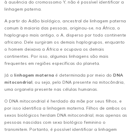
à ausência do cromossomo Y, não é possível identificar a
linhagem paterna.
A partir do Adão biológico, ancestral de linhagem paterna
comum à maioria das pessoas, originou-se, na África, o
haplogrupo mais antigo, o A, disperso por todo continente
africano. Dele surgiram os demais haplogrupos, enquanto
o homem deixava a África e ocupava os demais
continentes. Por isso, algumas linhagens são mais
frequentes em regiões específicas do planeta.
Já a
linhagem materna
é determinada por meio do
DNA
mitocondrial
, ou seja, pelo DNA presente na mitocôndria,
uma organela presente nas células humanas.
O DNA mitocondrial é herdado da mãe por seus filhos, e
por isso identifica a linhagem materna. Filhos de ambos os
sexos biológicos herdam DNA mitocondrial, mas apenas as
pessoas nascidas com sexo biológico feminino o
transmitem. Portanto, é possível identificar a linhagem