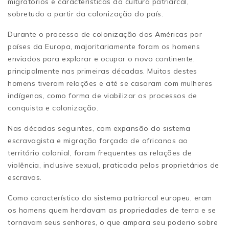
migratórios e características da cultura patriarcal,
sobretudo a partir da colonização do país.
Durante o processo de colonização das Américas por
países da Europa, majoritariamente foram os homens
enviados para explorar e ocupar o novo continente,
principalmente nas primeiras décadas. Muitos destes
homens tiveram relações e até se casaram com mulheres
indígenas, como forma de viabilizar os processos de
conquista e colonização.
Nas décadas seguintes, com expansão do sistema
escravagista e migração forçada de africanos ao
território colonial, foram frequentes as relações de
violência, inclusive sexual, praticada pelos proprietários de
escravos.
Como característico do sistema patriarcal europeu, eram
os homens quem herdavam as propriedades de terra e se
tornavam seus senhores, o que ampara seu poderio sobre