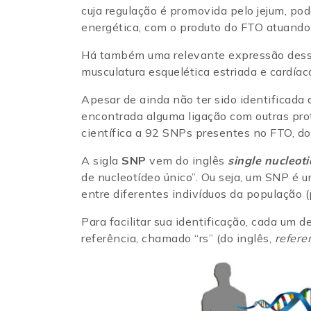
cuja regulação é promovida pelo jejum, po
energética, com o produto do FTO atuando 
Há também uma relevante expressão desse
musculatura esquelética estriada e cardíaca
Apesar de ainda não ter sido identificada
encontrada alguma ligação com outras prot
científica a 92 SNPs presentes no FTO, d
A sigla
SNP
vem do inglês
single nucleot
de nucleotídeo único”. Ou seja, um SNP é
entre diferentes indivíduos da população (
Para facilitar sua identificação, cada um
referência, chamado “rs” (do inglês,
refere