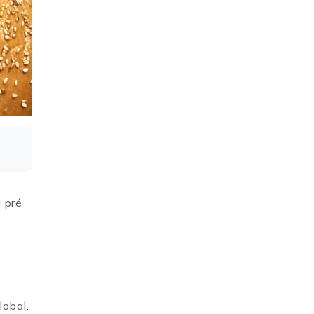
 pré
lobal.