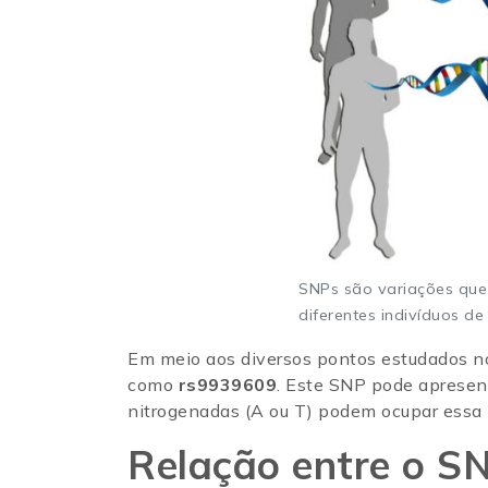
SNPs são variações que
diferentes indivíduos d
Em meio aos diversos pontos estudados no
como
rs9939609
. Este SNP pode apresenta
nitrogenadas (A ou T) podem ocupar essa
Relação entre o S