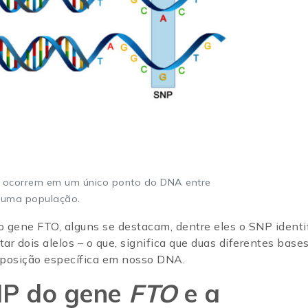
 ocorrem em um único ponto do DNA entre
e uma população.
 gene FTO, alguns se destacam, dentre eles o SNP identi
r dois alelos – o que, significa que duas diferentes base
 posição específica em nosso DNA.
NP do gene
FTO
e a