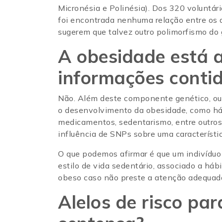
Micronésia e Polinésia). Dos 320 volunt
foi encontrada nenhuma relação entre os 
sugerem que talvez outro polimorfismo do
A obesidade está 
informações conti
Não. Além deste componente genético, out
o desenvolvimento da obesidade, como hábi
medicamentos, sedentarismo, entre outros.
influência de SNPs sobre uma característi
O que podemos afirmar é que um indivíduo
estilo de vida sedentário, associado a háb
obeso caso não preste a atenção adequad
Alelos de risco pa