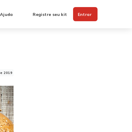
 Ajuda
Registre seu kit
Entrar
de 2019