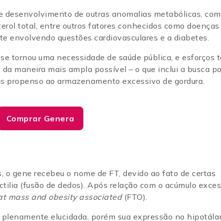
e desenvolvimento de outras anomalias metabólicas, com
terol total, entre outros fatores conhecidos como doenças
nte envolvendo questões cardiovasculares e a diabetes.
se tornou uma necessidade de saúde pública, e esforços 
da maneira mais ampla possível – o que inclui a busca po
is propenso ao armazenamento excessivo de gordura.
Comprar Genera
 o gene recebeu o nome de FT, devido ao fato de certas
tilia (fusão de dedos). Após relação com o acúmulo exces
at mass and obesity associated
(FTO).
 plenamente elucidada, porém sua expressão no hipotála