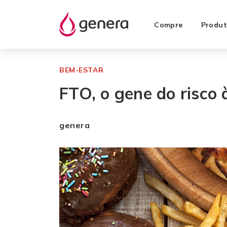
Compre
Produt
BEM-ESTAR
FTO, o gene do risco 
genera