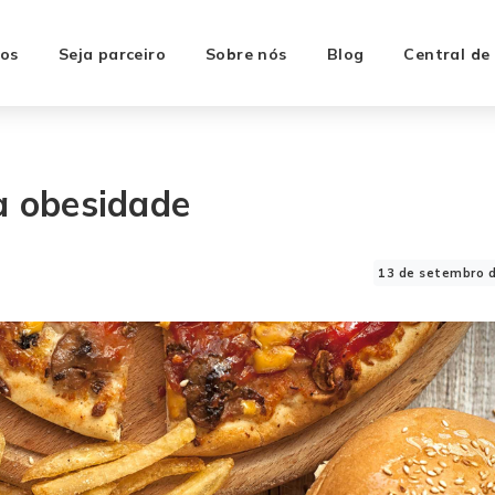
os
Seja parceiro
Sobre nós
Blog
Central de
à obesidade
13 de setembro 