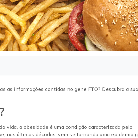
as às informações contidas no gene FTO? Descubra a sua
e?
da vida, a obesidade é uma condição caracterizada pelo
ue, nas últimas décadas, vem se tornando uma epidemia g