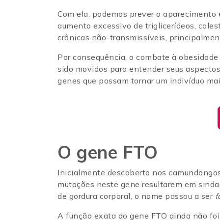
Com ela, podemos prever o aparecimento 
aumento excessivo de triglicerídeos, coles
crônicas não-transmissíveis, principalme
Por consequência, o combate à obesidade 
sido movidos para entender seus aspectos 
genes que possam tornar um indivíduo ma
O gene FTO
Inicialmente descoberto nos camundongos,
mutações neste gene resultarem em sindac
de gordura corporal, o nome passou a ser
f
A função exata do gene FTO ainda não foi