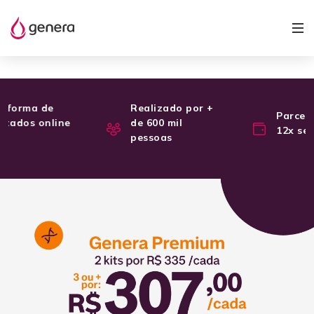
Realizado por +
Parcele em até
de 600 mil
12x sem juros
pessoas